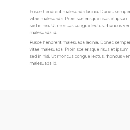
Fusce hendrerit malesuada lacinia. Donec semp
vitae malesuada. Proin scelerisque risus et ipsu
sed in nisi. Ut rhoncus congue lectus, rhoncus ven
malesuada id.
Fusce hendrerit malesuada lacinia. Donec semp
vitae malesuada. Proin scelerisque risus et ipsu
sed in nisi. Ut rhoncus congue lectus, rhoncus ven
malesuada id.