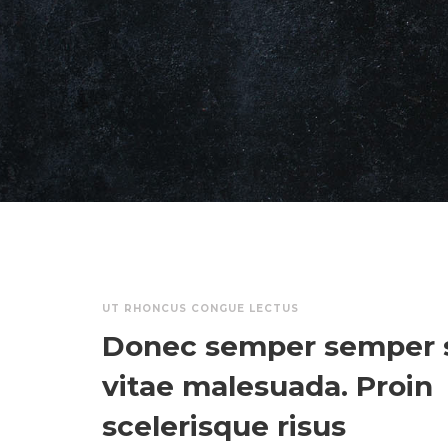
UT RHONCUS CONGUE LECTUS
Donec semper semper
vitae malesuada. Proin
scelerisque risus