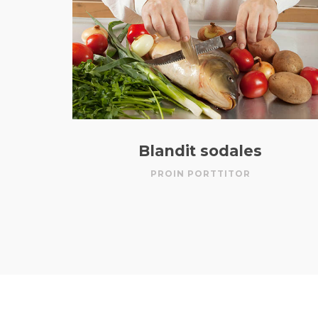
Blandit sodales
PROIN PORTTITOR