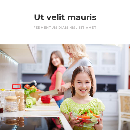
Ut velit mauris
FERMENTUM DIAM NISL SIT AMET