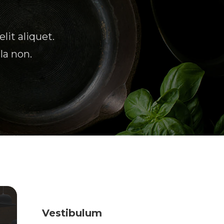
lit aliquet.
la non.
Vestibulum