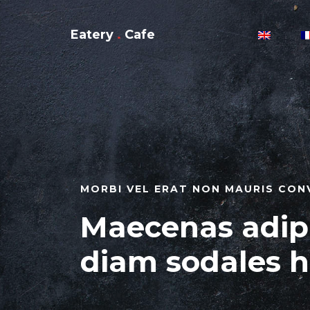
Eatery
.
Cafe
MORBI VEL ERAT NON MAURIS CON
Maecenas adip
diam sodales h