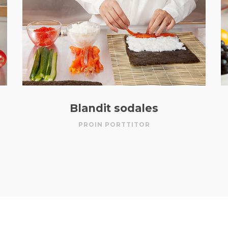
Blandit sodales
PROIN PORTTITOR